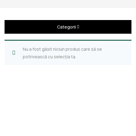
Categorii
Nu a fost găsit niciun produs care să se
potrivească cu selecția ta.