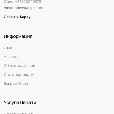
Офис:
+37322240373
,
email:
office@a3plus.md
Открыть Карту
Информация
О нас
Новости
Свяжитесь с нами
Стать партнером
Вопрос-Ответ
Услуги Печати
Офсетная печать