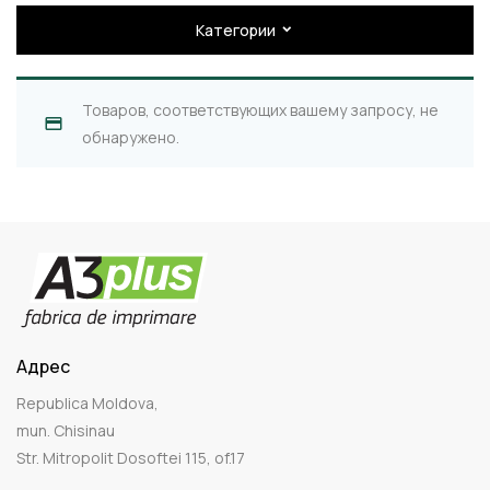
Категории
Товаров, соответствующих вашему запросу, не
обнаружено.
Адрес
Republica Moldova,
mun. Chisinau
Str. Mitropolit Dosoftei 115, of.17