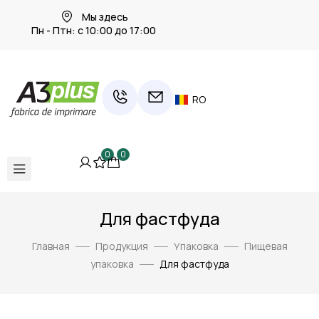
Мы здесь
Пн - Птн: с 10:00 до 17:00
RO
0
0
Для фастфуда
Главная
Продукция
Упаковка
Пищевая
упаковка
Для фастфуда