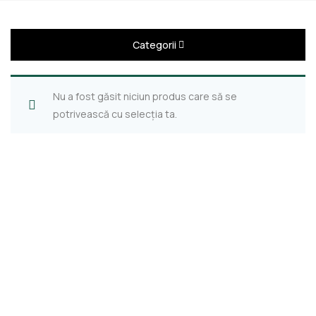
Categorii
Nu a fost găsit niciun produs care să se
potrivească cu selecția ta.