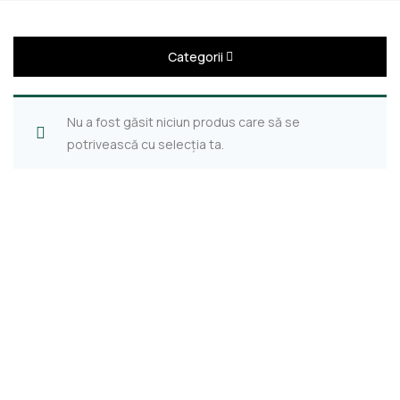
Categorii
Nu a fost găsit niciun produs care să se
potrivească cu selecția ta.