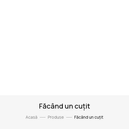
Făcând un cuțit
Acasă
Produse
Făcând un cuțit