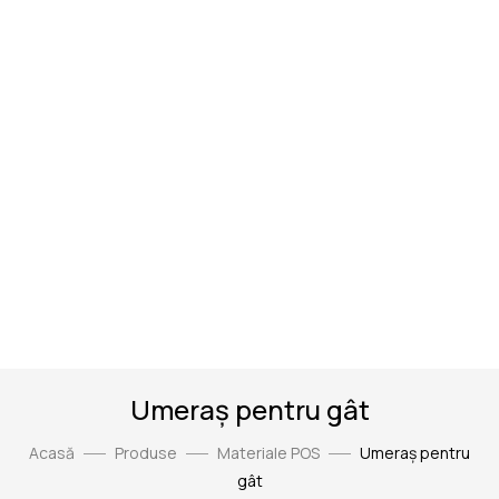
Umeraș pentru gât
Acasă
Produse
Materiale POS
Umeraș pentru
gât