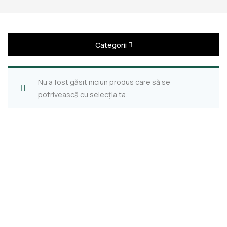
Categorii
Nu a fost găsit niciun produs care să se
potrivească cu selecția ta.