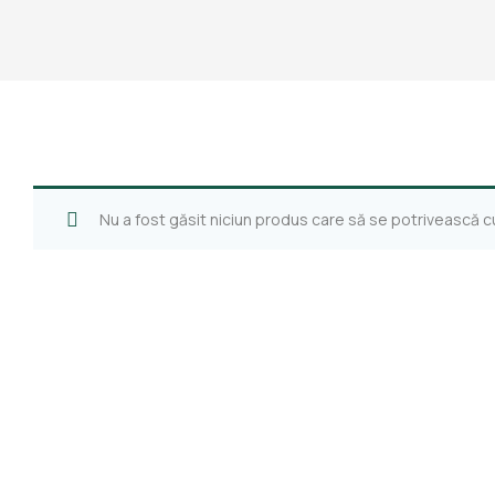
Nu a fost găsit niciun produs care să se potrivească cu