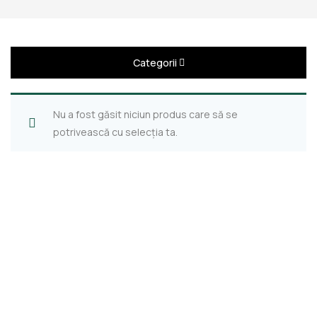
Categorii
Nu a fost găsit niciun produs care să se
potrivească cu selecția ta.