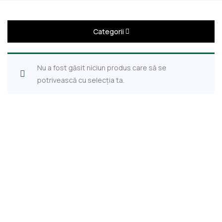
Categorii
Nu a fost găsit niciun produs care să se
potrivească cu selecția ta.