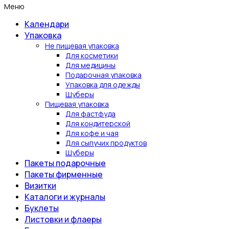
Меню
Календари
Упаковка
Не пищевая упаковка
Для косметики
Для медицины
Подарочная упаковка
Упаковка для одежды
Шуберы
Пищевая упаковка
Для фастфуда
Для кондитерской
Для кофе и чая
Для сыпучих продуктов
Шуберы
Пакеты подарочные
Пакеты фирменные
Визитки
Каталоги и журналы
Буклеты
Листовки и флаеры