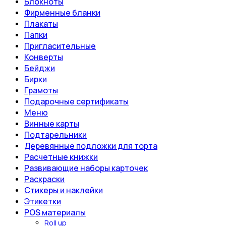
Блокноты
Фирменные бланки
Плакаты
Папки
Пригласительные
Конверты
Бейджи
Бирки
Грамоты
Подарочные сертификаты
Меню
Винные карты
Подтарельники
Деревянные подложки для торта
Расчетные книжки
Развивающие наборы карточек
Раскраски
Стикеры и наклейки
Этикетки
POS материалы
Roll up