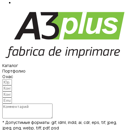
Каталог
Портфолио
О нас
* Допустимые форматы: gif, idml, indd, ai, cdr, eps, tif, jpeg,
jpeg, png, webp, tiff, pdf, psd