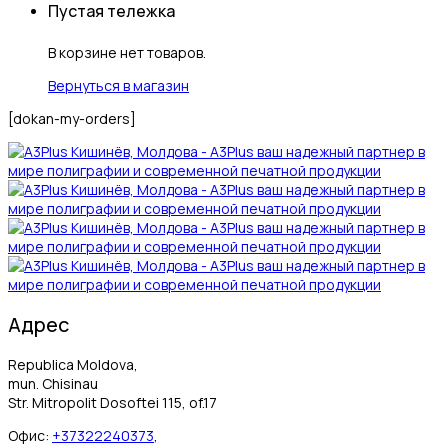
Пустая тележка
В корзине нет товаров.
Вернуться в магазин
[dokan-my-orders]
Адрес
Republica Moldova,
mun. Chisinau
Str. Mitropolit Dosoftei 115, of.17
Офис:
+37322240373
,