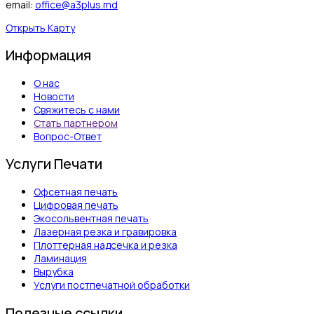
email:
office@a3plus.md
Открыть Карту
Информация
О нас
Новости
Свяжитесь с нами
Стать партнером
Вопрос-Ответ
Услуги Печати
Офсетная печать
Цифровая печать
Экосольвентная печать
Лазерная резка и гравировка
Плоттерная надсечка и резка
Ламинация
Вырубка
Услуги постпечатной обработки
Полезные ссылки