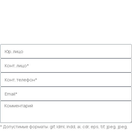
* Допустимые форматы: gif, idml, indd, ai, cdr, eps, tif, jpeg, jpeg,