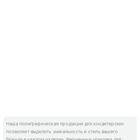
Наша полиграфическая продукция для кондитерских
позволяет выделить уникальность и стиль вашего
бренда в каждом изделии. Фирменные упаковки для