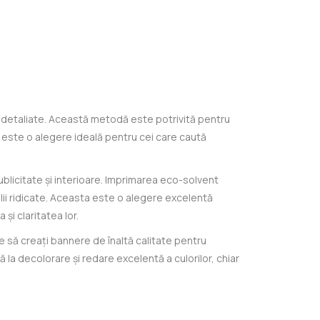
ni detaliate. Această metodă este potrivită pentru
 este o alegere ideală pentru cei care caută
ublicitate și interioare. Imprimarea eco-solvent
lii ridicate. Aceasta este o alegere excelentă
și claritatea lor.
 să creați bannere de înaltă calitate pentru
 la decolorare și redare excelentă a culorilor, chiar