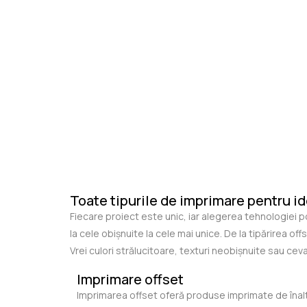
Toate tipurile de imprimare pentru id
Fiecare proiect este unic, iar alegerea tehnologiei 
la cele obișnuite la cele mai unice. De la tipărirea o
Vrei culori strălucitoare, texturi neobișnuite sau ce
Imprimare offset
Imprimarea offset oferă produse imprimate de înalt