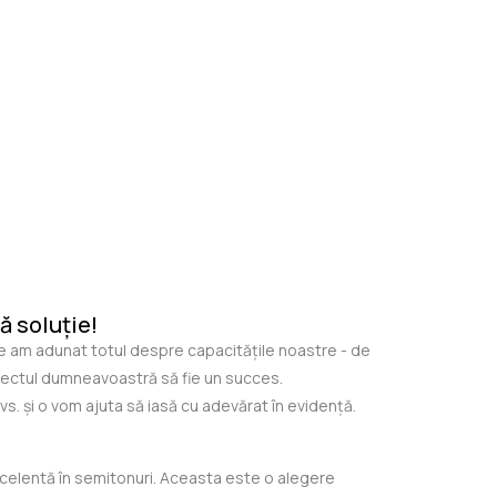
ă soluție!
ne am adunat totul despre capacitățile noastre - de
roiectul dumneavoastră să fie un succes.
s. și o vom ajuta să iasă cu adevărat în evidență.
xcelentă în semitonuri. Aceasta este o alegere